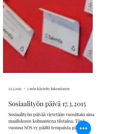
23.3.2015
2 min käytetty lukemiseen
Sosiaalityön päivä 17.3.2015
Sosiaalityön päivää vietetään vuosittain aina
maaliskuun kolmantena tiistaina. Tänä