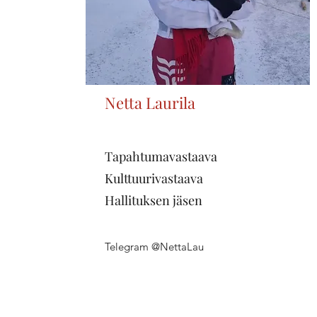
Netta Laurila
Tapahtumavastaava
Kulttuurivastaava
Hallituksen jäsen
Telegram @NettaLau