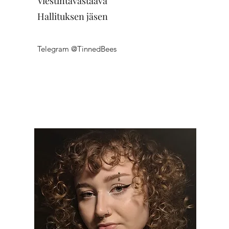
Viestintävastaava
Hallituksen jäsen
Telegram @TinnedBees