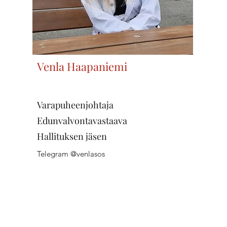
Venla Haapaniemi
Varapuheenjohtaja
Edunvalvontavastaava
Hallituksen jäsen
Telegram @venlasos