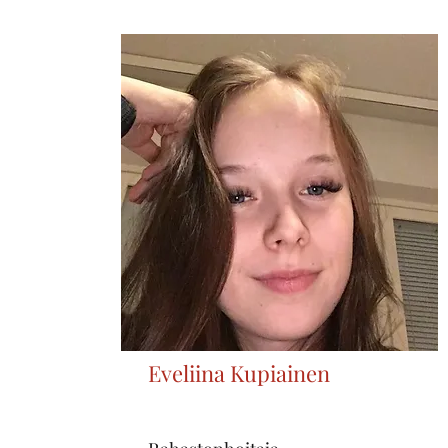
Eveliina Kupiainen