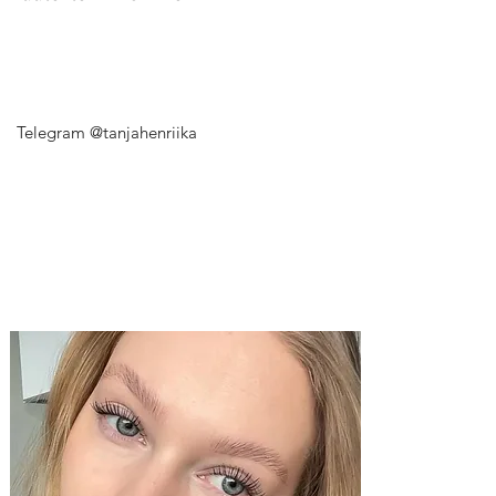
Telegram @tanjahenriika