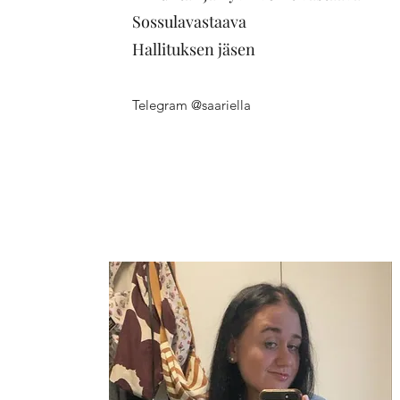
Sossulavastaava
Hallituksen jäsen
Telegram @saariella