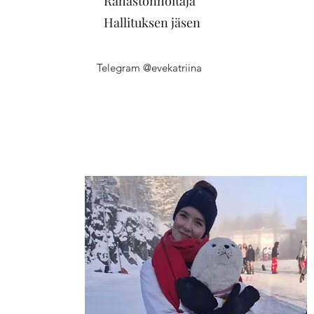
Rahastonhoitaja
Hallituksen jäsen
Telegram @evekatriina