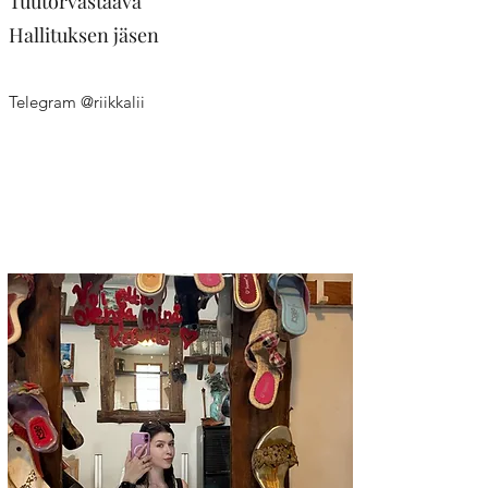
Tuutorvastaava
Hallituksen jäsen
Telegram @riikkalii