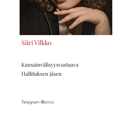
Siiri Vilkko
Kansainvälisyysvastaava
Hallituksen jäsen
Telegram @siirivi