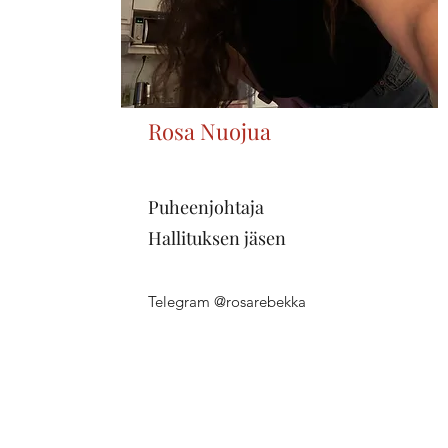
Rosa Nuojua
Puheenjohtaja
Hallituksen jäsen
Telegram @rosarebekka