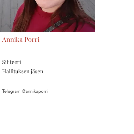
Annika Porri
Sihteeri
Hallituksen jäsen
Telegram @annikaporri