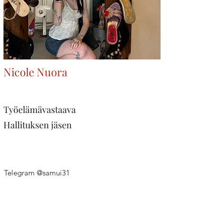
Nicole Nuora
Työelämävastaava
Hallituksen jäsen
Telegram @samui31