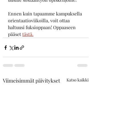
Ennen kuin tapaamme kampuksella 
orientaatioviikoilla, voit ottaa 
haltuusi fuksioppaan! Oppaaseen 
pääset 
tästä.
Viimeisimmät päivitykset
Katso kaikki